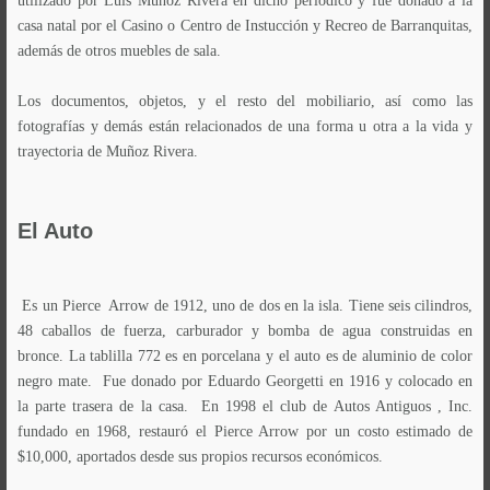
utilizado por Luis Muñoz Rivera en dicho periódico y fue donado a la
casa natal por el Casino o Centro de Instucción y Recreo de Barranquitas,
además de otros muebles de sala.
Los documentos, objetos, y el resto del mobiliario, así como las
fotografías y demás están relacionados de una forma u otra a la vida y
trayectoria de Muñoz Rivera.
El
Auto
Es un Pierce Arrow de 1912, uno de dos en la isla. Tiene seis cilindros,
48 caballos de fuerza, carburador y bomba de agua construidas en
bronce. La tablilla 772 es en porcelana y el auto es de aluminio de color
negro mate. Fue donado por Eduardo Georgetti en 1916 y colocado en
la parte trasera de la casa. En 1998 el club de Autos Antiguos , Inc.
fundado en 1968, restauró el Pierce Arrow por un costo estimado de
$10,000, aportados desde sus propios recursos económicos.