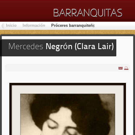
Inicio
Información
Próceres barranquiteños
Lugares de Inter
Mercedes
Negrón (Clara Lair)