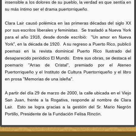
insensible a los dolores de su pueblo, la verdad es que sentía en
su más íntimo ser el drama puertorriqueño.
Clara Lair causó polémica en las primeras décadas del siglo XX
por sus escritos liberales y feministas. Se trasladó a Nueva York
para el año 1918, desde donde escribió: "Un amor en Nueva
York", en la década de 1920. A su regreso a Puerto Rico, publicó
poemas en la revista dominical Puerto Rico Ilustrado del
desaparecido periódico El Mundo. Entre sus obras, se destaca el
poemario "Arras de Cristal", premiado por el Ateneo
Puertorriqueño y el Instituto de Cultura Puertorriqueño y el libro
en prosa "Memorias de una isleña".
A partir del día 29 de marzo de 2000, la calle ubicada en el Viejo
San Juan, frente a la Rogativa, responde al nombre de Clara
Lair. Esto se logra gracias a la gestión del Sr. Mario Negrón
Portillo, Presidente de la Fundación Felisa Rincón.