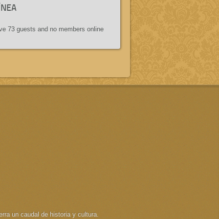
ÍNEA
e 73 guests and no members online
rra un caudal de historia y cultura.