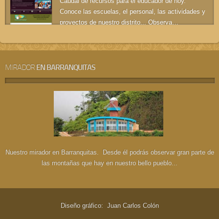
Caudal de recursos para el educador de hoy.
Conoce las escuelas, el personal, las actividades y
proyectos de nuestro distrito... Observa…
SEGUIR LEYENDO
MIRADOR
EN BARRANQUITAS
Nuestro mirador en Barranquitas. Desde él podrás observar gran parte de
las montañas que hay en nuestro bello pueblo...
Diseño gráfico: Juan Carlos Colón