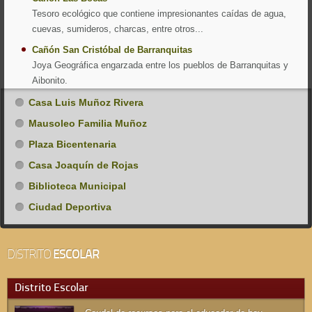
Tesoro ecológico que contiene impresionantes caídas de agua,
cuevas, sumideros, charcas, entre otros...
Cañón San Cristóbal de Barranquitas
Joya Geográfica engarzada entre los pueblos de Barranquitas y
Aibonito.
Casa Luis Muñoz Rivera
Mausoleo Familia Muñoz
Plaza Bicentenaria
Casa Joaquín de Rojas
Biblioteca Municipal
Ciudad Deportiva
DISTRITO
ESCOLAR
Distrito Escolar