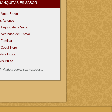
RANQUITAS
ES SABOR...
a Vaca Brava
s Aviones
 Taquito de la Vaca
 Vecindad del Chavo
 Familiar
 Coquí Here
lly's Pizza
kis Pizza
invitado a comer con nosotros...