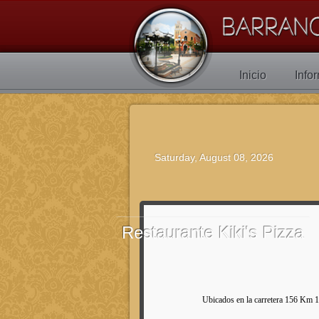
Inicio
Info
Saturday, August 08, 2026
Restaurante
Kiki's Pizza
Ubicados en la carretera 156 Km 16